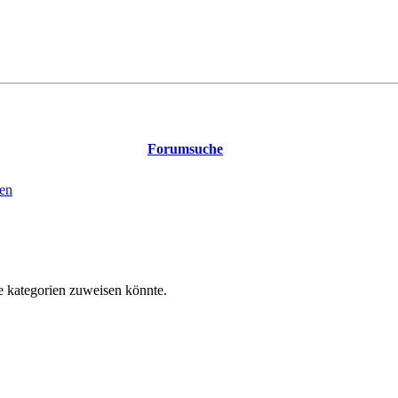
Forumsuche
en
kategorien zuweisen könnte.