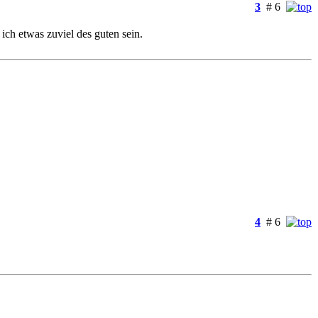
3
# 6
ch etwas zuviel des guten sein.
4
# 6