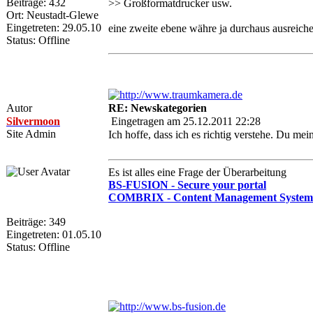
Beiträge: 432
>> Großformatdrucker usw.
Ort: Neustadt-Glewe
Eingetreten: 29.05.10
eine zweite ebene währe ja durchaus ausreich
Status: Offline
Autor
RE: Newskategorien
Silvermoon
Eingetragen am 25.12.2011 22:28
Site Admin
Ich hoffe, dass ich es richtig verstehe. Du m
Es ist alles eine Frage der Überarbeitung
BS-FUSION - Secure your portal
COMBRIX - Content Management System
Beiträge: 349
Eingetreten: 01.05.10
Status: Offline