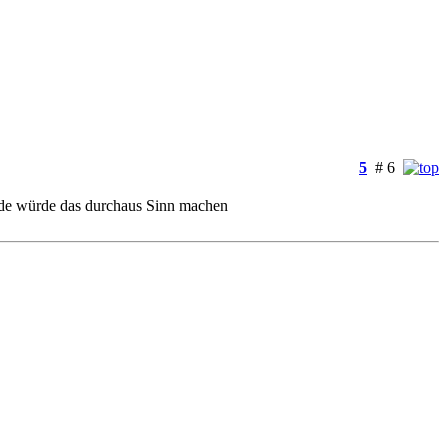
5
# 6
ie.de würde das durchaus Sinn machen