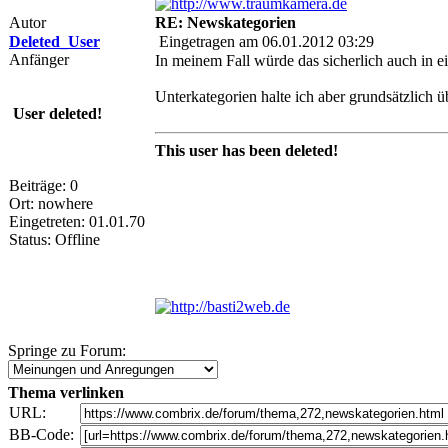
Autor
RE: Newskategorien
Deleted_User
Eingetragen am 06.01.2012 03:29
Anfänger
In meinem Fall würde das sicherlich auch in e
Unterkategorien halte ich aber grundsätzlich üb
User deleted!
This user has been deleted!
Beiträge: 0
Ort: nowhere
Eingetreten: 01.01.70
Status: Offline
Springe zu Forum:
Thema verlinken
URL:
BB-Code: