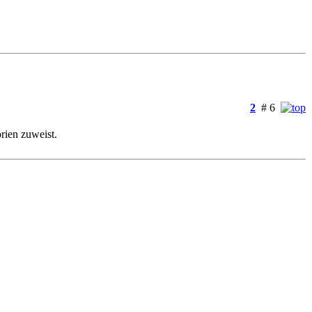
2
# 6
rien zuweist.