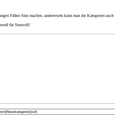
inigen Fällen Sinn machen, andererseits kann man die Kategorien auch 
erall für Sinnvoll!