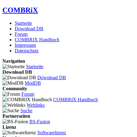
COMBRiX
Startseite
Download DB
Forum
COMBRIX Handbuch
Impressum
Datenschutz
Navigation
Startseite
Download DB
Download DB
ModDB
Community
Forum
COMBRIX Handbuch
Weblinks
Suche
Partnerseiten
BS-Fusion
Lizenz
Softwarelizenz