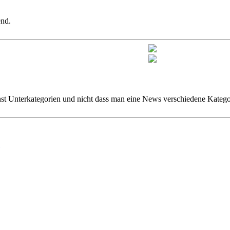
end.
einst Unterkategorien und nicht dass man eine News verschiedene Katego