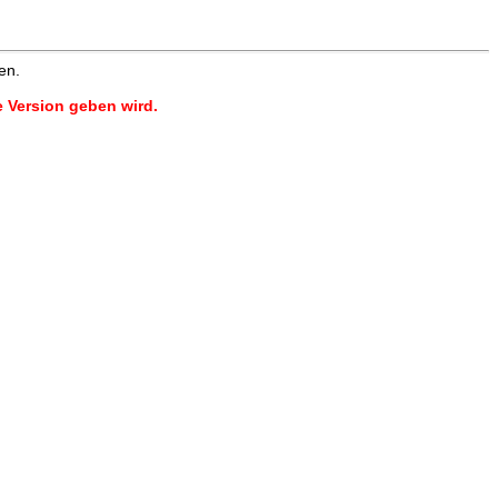
en.
e Version geben wird.