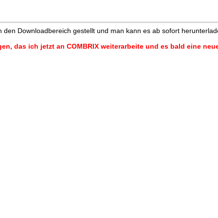
n den Downloadbereich gestellt und man kann es ab sofort herunterlad
gen, das ich jetzt an COMBRIX weiterarbeite und es bald eine neu