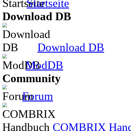
Startseite
Download DB
Download DB
ModDB
Community
Forum
COMBRIX Hand