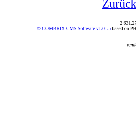
Zurüc
2,631,2
© COMBRIX CMS Software v1.01.5
based on PHP
rend