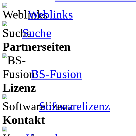
Weblinks
Suche
Partnerseiten
BS-Fusion
Lizenz
Softwarelizenz
Kontakt