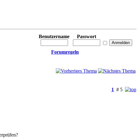
Benutzername
Passwort
Forumregeln
1
# 5
erprüfen?