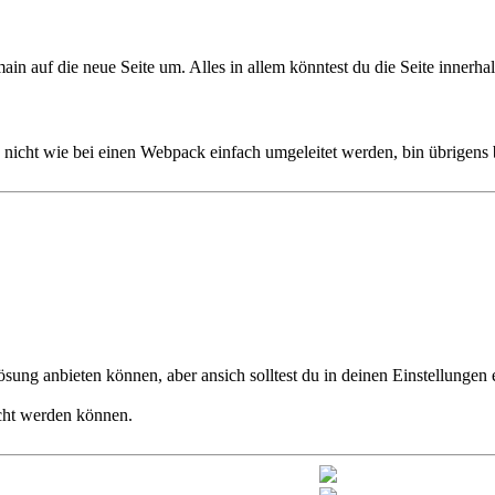
domain auf die neue Seite um. Alles in allem könntest du die Seite inn
nicht wie bei einen Webpack einfach umgeleitet werden, bin übrigens 
ösung anbieten können, aber ansich solltest du in deinen Einstellungen
acht werden können.