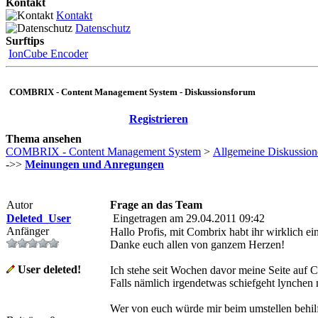
Kontakt
Kontakt
Datenschutz
Surftips
IonCube Encoder
COMBRIX - Content Management System - Diskussionsforum
Registrieren
Thema ansehen
COMBRIX - Content Management System
>
Allgemeine Diskussion
->>
Meinungen und Anregungen
Autor
Frage an das Team
Deleted_User
Eingetragen am 29.04.2011 09:42
Anfänger
Hallo Profis, mit Combrix habt ihr wirklich
Danke euch allen von ganzem Herzen!
User deleted!
Ich stehe seit Wochen davor meine Seite auf C
Falls nämlich irgendetwas schiefgeht lynchen 
Wer von euch würde mir beim umstellen behilf