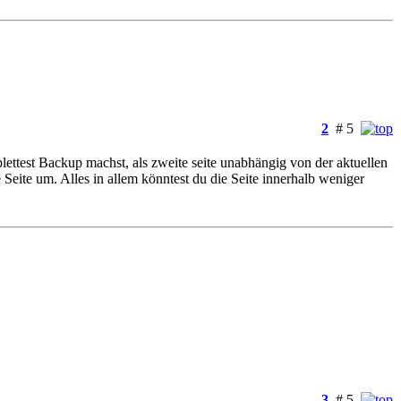
2
# 5
plettest Backup machst, als zweite seite unabhängig von der aktuellen
e Seite um. Alles in allem könntest du die Seite innerhalb weniger
3
# 5