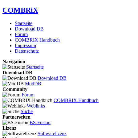
COMBRiX
Startseite
Download DB
Forum
COMBRIX Handbuch
Impressum
Datenschutz
Navigation
Startseite
Download DB
Download DB
ModDB
Community
Forum
COMBRIX Handbuch
Weblinks
Suche
Partnerseiten
BS-Fusion
Lizenz
Softwarelizenz