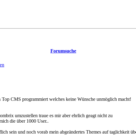
Forumsuche
en
 ein Top CMS programmiert welches keine Wünsche unmöglich macht!
ombrix umzustellen traue es mir aber ehrlich geagt nicht zu
mich die über 1000 User..
lich sein und noch vorab mein abgeändertes Themes auf taglichkeit üb