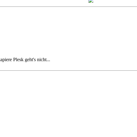
kapiere
Plesk geht's nicht...