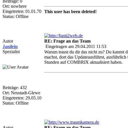
Beiträge: 0
Ort: nowhere
Eingetreten: 01.01.70
This user has been deleted!
Status: Offline
Autor
RE: Frage an das Team
Janilein
Eingetragen am 29.04.2011 11:53
Spezialist
Warum traust du dir das nicht zu? Du kannst da
machst, dort das Updateausführst, ausführlich 
Stunden auf COMBRIX aktualisiert haben.
Beiträge: 432
Ort: Neustadt-Glewe
Eingetreten: 29.05.10
Status: Offline
Autor
RE: Frage an das Team