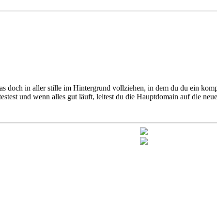
s doch in aller stille im Hintergrund vollziehen, in dem du du ein kom
testest und wenn alles gut läuft, leitest du die Hauptdomain auf die neu