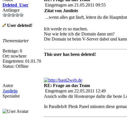
Deleted_User
Eingetragen am 21.05.2011 09:55
Anfänger
Zitat von
Janilein
...wenn alles gut läuft, leitest du die Haupt
User deleted!
Ich werde es so machen.
Nur wie leite ich die Domain dann um?
Die Domain ist beim V-Server dabei und kann 
Themenstarter
Beiträge: 0
This user has been deleted!
Ort: nowhere
Eingetreten: 01.01.70
Status: Offline
Autor
RE: Frage an das Team
Janilein
Eingetragen am 22.05.2011 12:49
Spezialist
Ansich sollte dir Hosteurope dafür die beste L
In Parallels® Plesk Panel müssten diese gem