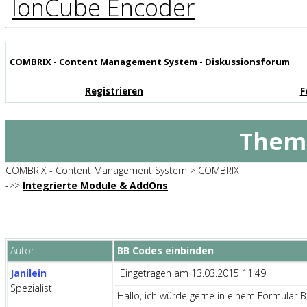
IonCube Encoder
COMBRIX - Content Management System - Diskussionsforum
Registrieren
F
Them
COMBRIX - Content Management System
>
COMBRIX
->>
Integrierte Module & AddOns
Autor
BB Codes einbinden
Janilein
Eingetragen am 13.03.2015 11:49
Spezialist
Hallo, ich würde gerne in einem Formular B