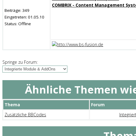
COMBRIX - Content Management Sys
Beiträge: 349
Eingetreten: 01.05.10
Status: Offline
Springe zu Forum:
Ähnliche Themen wie
Thema
Forum
Zusätzliche BBCodes
Integri
Thema