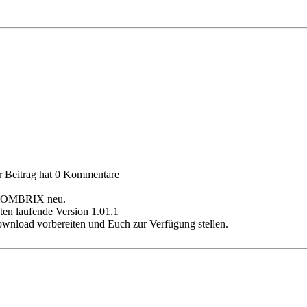
er Beitrag hat 0 Kommentare
n COMBRIX neu.
ten laufende Version 1.01.1
ownload vorbereiten und Euch zur Verfügung stellen.