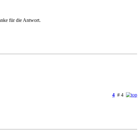
anke für die Antwort.
4
# 4