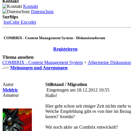
Kontakt
Kontakt
Datenschutz
Surftips
IonCube Encoder
COMBRIX - Content Management System - Diskussionsforum
Registrieren
Thema ansehen
COMBRIX - Content Management System
>
Allgemeine Diskussion
->>
Meinungen und Anregungen
Autor
Stillstand / Migration
Meldric
Eingetragen am 18.12.2012 10:55
Amateur
Hallo!
Hier geht schon seit einiger Zeit nichts mehr 
Welche Empfehlung gibt es von hier im Bezug
lassen? Joomla?
Wir noch aktiv an Combrix entwickelt?