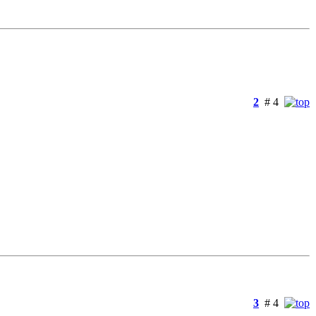
2
# 4
3
# 4