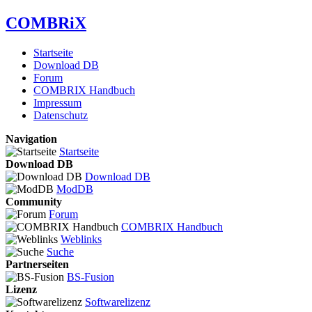
COMBRiX
Startseite
Download DB
Forum
COMBRIX Handbuch
Impressum
Datenschutz
Navigation
Startseite
Download DB
Download DB
ModDB
Community
Forum
COMBRIX Handbuch
Weblinks
Suche
Partnerseiten
BS-Fusion
Lizenz
Softwarelizenz