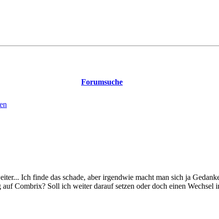
Forumsuche
en
weiter... Ich finde das schade, aber irgendwie macht man sich ja Gedank
 auf Combrix? Soll ich weiter darauf setzen oder doch einen Wechsel